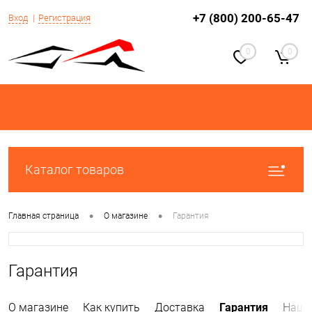
+7 (800) 200-65-47
Вход
Регистрация
0
0
Каталог товаров
•
•
Главная страница
О магазине
Гарантия
Гарантия
О магазине
Как купить
Доставка
Гарантия
Наши