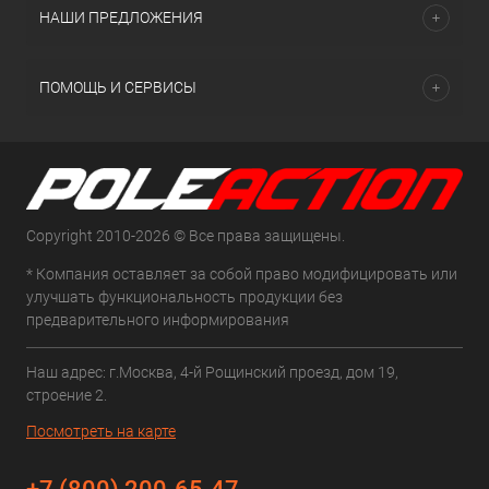
НАШИ ПРЕДЛОЖЕНИЯ
ПОМОЩЬ И СЕРВИСЫ
Copyright 2010-2026 © Все права защищены.
* Компания оставляет за собой право модифицировать или
улучшать функциональность продукции без
предварительного информирования
Наш адрес: г.Москва, 4-й Рощинский проезд, дом 19,
строение 2.
Посмотреть на карте