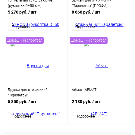
Гантельный гриф STRONG
Брусья для отжиманий
(рукоятка D=50 мм)
"Паралетсы" (ПРОФИ)
5 270 руб.
/ шт
8 660 руб.
/ шт
Подробнее
Подробнее
Домашний спортзал
Домашний спортзал
Брусья для отжиманий
Абмат (ABMAT)
"Паралетсы"
5 850 руб.
/ шт
2 180 руб.
/ шт
Подробнее
Подробнее