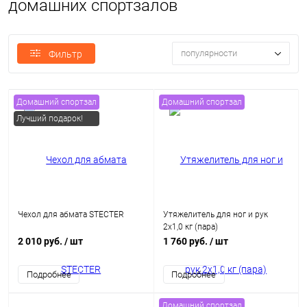
домашних спортзалов
популярности
Фильтр
Домашний спортзал
Домашний спортзал
Лучший подарок!
Чехол для абмата STECTER
Утяжелитель для ног и рук
2x1,0 кг (пара)
2 010 руб.
/ шт
1 760 руб.
/ шт
Подробнее
Подробнее
Домашний спортзал