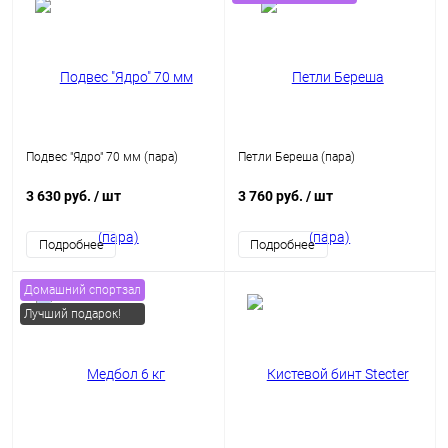
Подвес "Ядро" 70 мм (пара)
Петли Береша (пара)
3 630 руб.
/ шт
3 760 руб.
/ шт
Подробнее
Подробнее
Домашний спортзал
Лучший подарок!