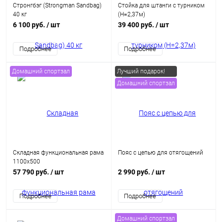
Стронгбэг (Strongman Sandbag)
Стойка для штанги с турником
40 кг
(H=2,37м)
6 100 руб.
/ шт
39 400 руб.
/ шт
Подробнее
Подробнее
Домашний спортзал
Лучший подарок!
Домашний спортзал
Складная функциональная рама
Пояс с цепью для отягощений
1100х500
57 790 руб.
/ шт
2 990 руб.
/ шт
Подробнее
Подробнее
Домашний спортзал