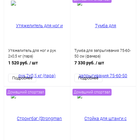
Утяжелитель для ног и рук
Тумба для запрыгивания 75-60-
2x0,5 кг (пара)
50 см (фанера)
1 520 руб.
/ шт
7 330 руб.
/ шт
Подробнее
Подробнее
Домашний спортзал
Домашний спортзал