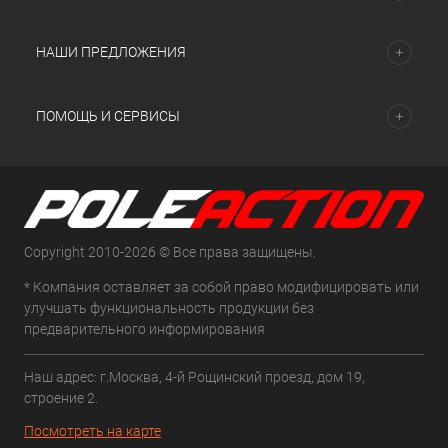
НАШИ ПРЕДЛОЖЕНИЯ
ПОМОЩЬ И СЕРВИСЫ
Copyright 2010-2026 © Все права защищены.
* Компания оставляет за собой право модифицировать или
улучшать функциональность продукции без
предварительного информирования
Наш адрес: г.Москва, 4-й Рощинский проезд, дом 19,
строение 2.
Посмотреть на карте