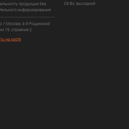
Сб-Вс: выходной
альность продукции без
тельного информирования
: г.Москва, 4-й Рощинский
ом 19, строение 2.
ть на карте