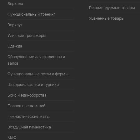
Зеркала
Рекомендуемые товары
Функциональный тренинг
Уцененные товары
Воркаут
Уличные тренажеры
Одежда
Оборудование для стадионов и
залов
Функциональные петли и фермы
Шведские стенки и турники
Бокс и единоборства
Полоса препятствий
Гимнастические маты
Воздушная гимнастика
МАФ