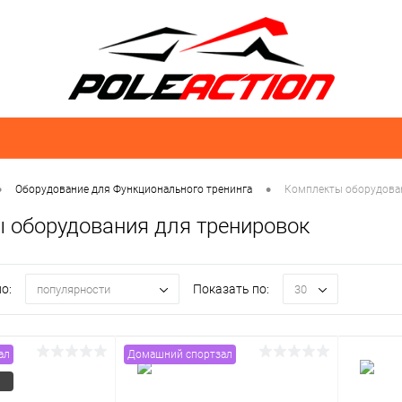
•
•
Оборудование для Функционального тренинга
Комплекты оборудова
 оборудования для тренировок
о:
Показать по:
популярности
30
ал
Домашний спортзал