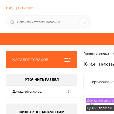
Вход
Регистрация
Главная страница
Каталог товаров
Комплекты
УТОЧНИТЬ РАЗДЕЛ
Сортировать п
Домашний спортзал
21
Домашний спортз
Лучший подарок!
ФИЛЬТР ПО ПАРАМЕТРАМ