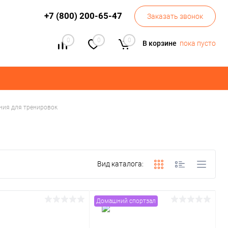
+7 (800) 200-65-47
Заказать звонок
0
0
0
В корзине
пока пусто
ния для тренировок
Вид каталога:
Домашний спортзал