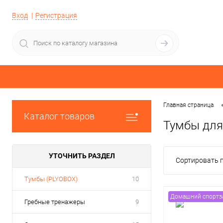
Вход
Регистрация
Главная страница
Каталог товаров
Тумбы для
УТОЧНИТЬ РАЗДЕЛ
Сортировать п
Тумбы (PLYOBOX)
10
Домашний спортз
Гребные тренажеры
9