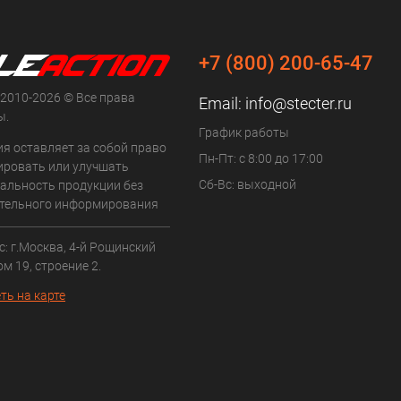
+7 (800) 200-65-47
 2010-2026 © Все права
Email:
info@stecter.ru
ы.
График работы
ия оставляет за собой право
Пн-Пт: с 8:00 до 17:00
ровать или улучшать
Сб-Вс: выходной
альность продукции без
тельного информирования
: г.Москва, 4-й Рощинский
ом 19, строение 2.
ть на карте