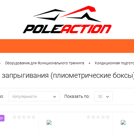
•
•
Оборудование для Функционального тренинга
Кондиционная подгот
 запрыгивания (плиометрические боксы
о:
Показать по:
популярности
30
ал