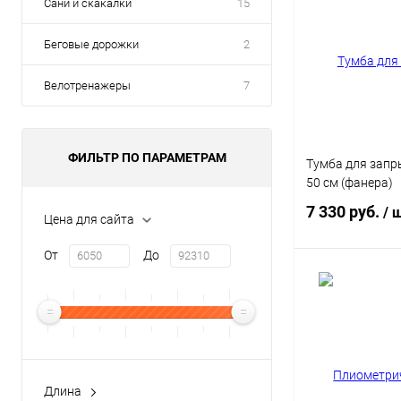
Сани и скакалки
15
Беговые дорожки
2
Велотренажеры
7
ФИЛЬТР ПО ПАРАМЕТРАМ
Тумба для запр
50 см (фанера)
7 330 руб.
/ 
Цена для сайта
От
До
В 
Купить в 1 кл
В избранное
Длина