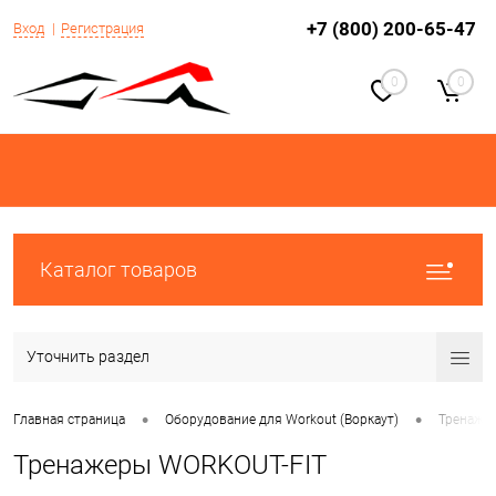
+7 (800) 200-65-47
Вход
Регистрация
0
0
Каталог товаров
Уточнить раздел
•
•
Главная страница
Оборудование для Workout (Воркаут)
Тренаже
Тренажеры WORKOUT-FIT