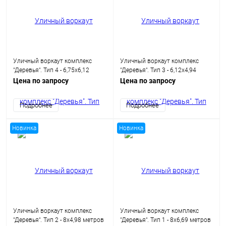
Уличный воркаут комплекс
Уличный воркаут комплекс
"Деревья". Тип 4 - 6,75х6,12
"Деревья". Тип 3 - 6,12х4,94
метров (41,3 кв.м.)
метров (30,23 кв.м.)
Цена по запросу
Цена по запросу
Подробнее
Подробнее
Новинка
Новинка
Уличный воркаут комплекс
Уличный воркаут комплекс
"Деревья". Тип 2 - 8х4,98 метров
"Деревья". Тип 1 - 8х6,69 метров