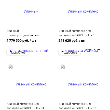
Уличный
Уличный комплекс для
многофункциональный
воркаута WORKOUT-FIT - 05
комплекс "Эльбрус"
4 779 500 руб.
/ шт
248 620 руб.
/ шт
Подробнее
Подробнее
Уличный комплекс для
Уличный комплекс для
воркаута WORKOUT-FIT - 04
воркаута WORKOUT-FIT - 03