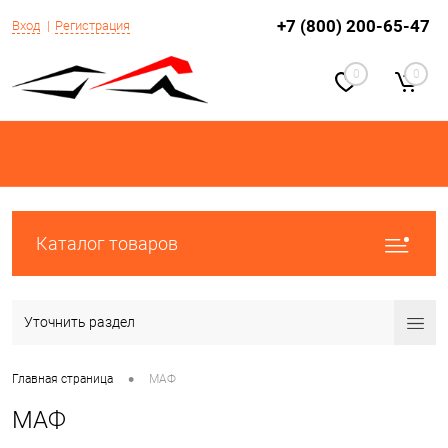
+7 (800) 200-65-47
Вход
Регистрация
0
0
Каталог товаров
Уточнить раздел
•
Главная страница
МАФ
МАФ