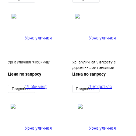
Урна уличная "Любимец"
Урна уличная "Легкость" с
деревянными панелями
Цена по запросу
Цена по запросу
Подробнее
Подробнее