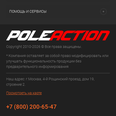
ПОМОЩЬ И СЕРВИСЫ
Copyright 2010-2026 © Все права защищены.
* Компания оставляет за собой право модифицировать или
улучшать функциональность продукции без
предварительного информирования
Наш адрес: г.Москва, 4-й Рощинский проезд, дом 19,
строение 2.
Посмотреть на карте
+7 (800) 200-65-47