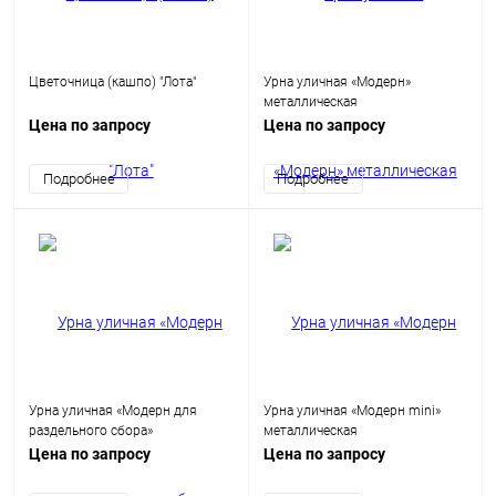
Цветочница (кашпо) "Лота"
Урна уличная «Модерн»
металлическая
Цена по запросу
Цена по запросу
Подробнее
Подробнее
Урна уличная «Модерн для
Урна уличная «Модерн mini»
раздельного сбора»
металлическая
металлическая
Цена по запросу
Цена по запросу