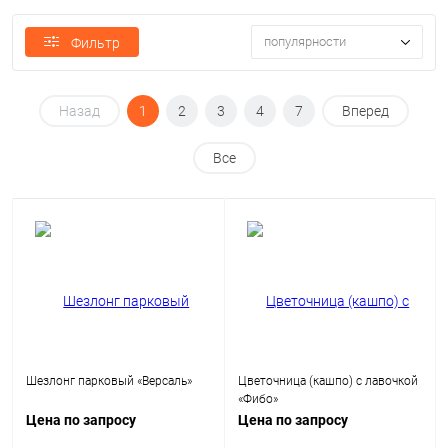
популярности
Фильтр
Назад
1
2
3
4
7
Вперед
Все
Шезлонг парковый «Версаль»
Цветочница (кашпо) с лавочкой
«Фибо»
Цена по запросу
Цена по запросу