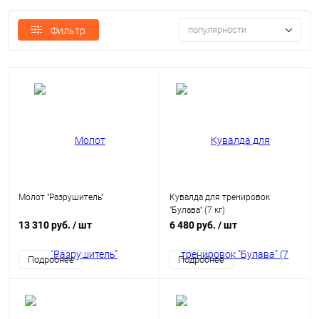
популярности
Фильтр
Молот "Разрушитель"
Кувалда для тренировок
"Булава" (7 кг)
13 310 руб.
/ шт
6 480 руб.
/ шт
Подробнее
Подробнее