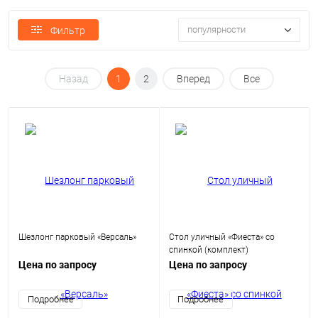
популярности
Фильтр
Назад
1
2
Вперед
Все
Шезлонг парковый «Версаль»
Стол уличный «Фиеста» со
спинкой (комплект)
Цена по запросу
Цена по запросу
Подробнее
Подробнее