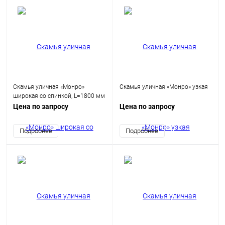
Скамья уличная «Монро»
Скамья уличная «Монро» узкая
широкая со спинкой, L=1800 мм
(спинка 1200 мм)
Цена по запросу
Цена по запросу
Подробнее
Подробнее