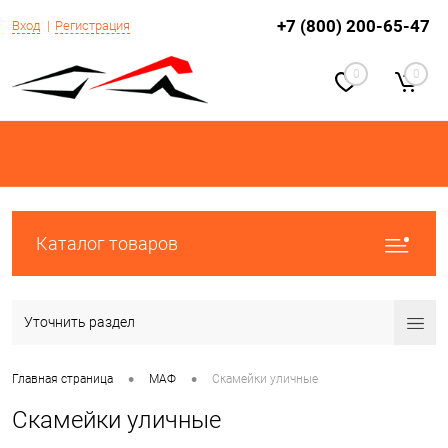
+7 (800) 200-65-47
Вход
Регистрация
0
0
Каталог товаров
Уточнить раздел
•
•
Главная страница
МАФ
Скамейки уличные
Скамейки уличные