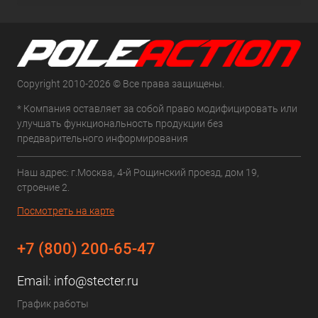
Copyright 2010-2026 © Все права защищены.
* Компания оставляет за собой право модифицировать или
улучшать функциональность продукции без
предварительного информирования
Наш адрес: г.Москва, 4-й Рощинский проезд, дом 19,
строение 2.
Посмотреть на карте
+7 (800) 200-65-47
Email:
info@stecter.ru
График работы