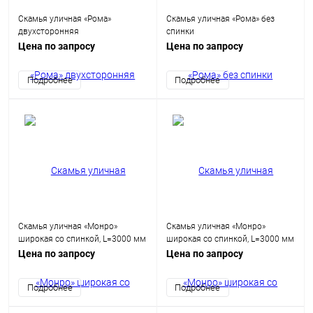
Скамья уличная «Рома»
Скамья уличная «Рома» без
двухсторонняя
спинки
Цена по запросу
Цена по запросу
Подробнее
Подробнее
Скамья уличная «Монро»
Скамья уличная «Монро»
широкая со спинкой, L=3000 мм
широкая со спинкой, L=3000 мм
(спинка 2400 мм)
(спинка 1200 мм)
Цена по запросу
Цена по запросу
Подробнее
Подробнее