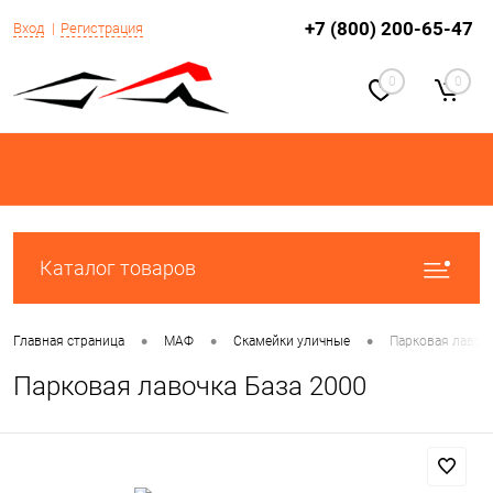
+7 (800) 200-65-47
Вход
Регистрация
0
0
Каталог товаров
•
•
•
Главная страница
МАФ
Скамейки уличные
Парковая лавочк
Парковая лавочка База 2000