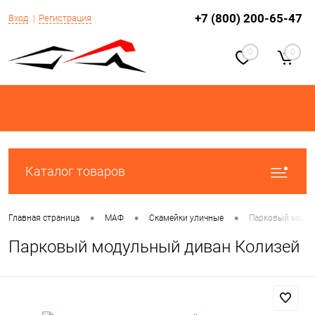
+7 (800) 200-65-47
Вход
Регистрация
0
0
Каталог товаров
•
•
•
Главная страница
МАФ
Скамейки уличные
Парковый модул
Парковый модульный диван Колизей