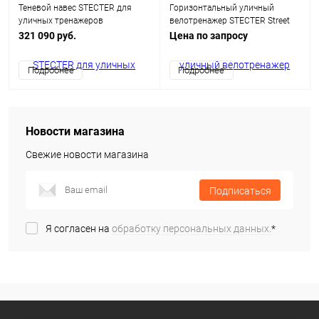
Теневой навес STECTER для
Горизонтальный уличный
уличных тренажеров
велотренажер STECTER Street
Line
321 090 руб.
Цена по запросу
Подробнее
Подробнее
Новости магазина
Свежие новости магазина
Подписаться
Я согласен на
обработку персональных данных.
*