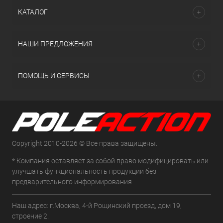
КАТАЛОГ
НАШИ ПРЕДЛОЖЕНИЯ
ПОМОЩЬ И СЕРВИСЫ
Copyright 2010-2026 © Все права защищены.
* Компания оставляет за собой право модифицировать или
улучшать функциональность продукции без
предварительного информирования
Наш адрес: г.Москва, 4-й Рощинский проезд, дом 19,
строение 2.