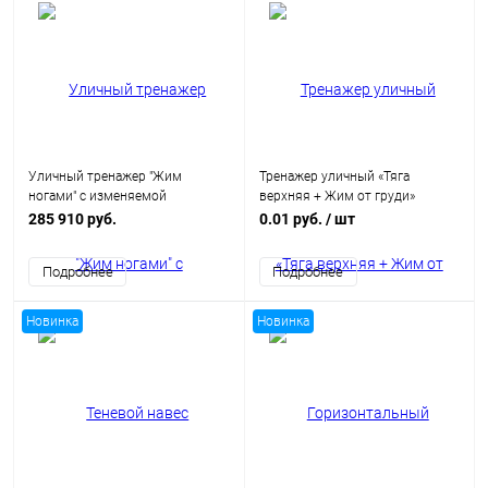
Уличный тренажер "Жим
Тренажер уличный «Тяга
ногами" с изменяемой
верхняя + Жим от груди»
нагрузкой
285 910 руб.
0.01 руб.
/ шт
Подробнее
Подробнее
Новинка
Новинка