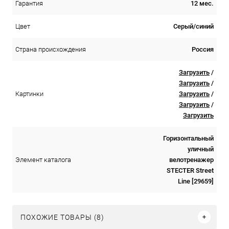
12 мес.
Гарантия
Серый/синий
Цвет
Россия
Страна происхождения
Загрузить
/
Загрузить
/
Загрузить
/
Картинки
Загрузить
/
Загрузить
Горизонтальный
уличный
велотренажер
Элемент каталога
STECTER Street
Line [29659]
ПОХОЖИЕ ТОВАРЫ (8)