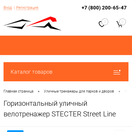
+7 (800) 200-65-47
Вход
Регистрация
0
0
Каталог товаров
•
•
Главная страница
Уличные тренажеры для парков и дворов
Гор
Горизонтальный уличный
велотренажер STECTER Street Line