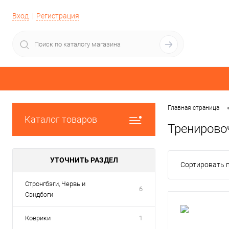
Вход
Регистрация
Главная страница
Каталог товаров
Тренирово
УТОЧНИТЬ РАЗДЕЛ
Сортировать п
Стронгбэги, Червь и
6
Сэндбэги
Коврики
1