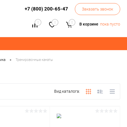
+7 (800) 200-65-47
Заказать звонок
0
0
0
В корзине
пока пусто
•
тика
Тренировочные канаты
Вид каталога: