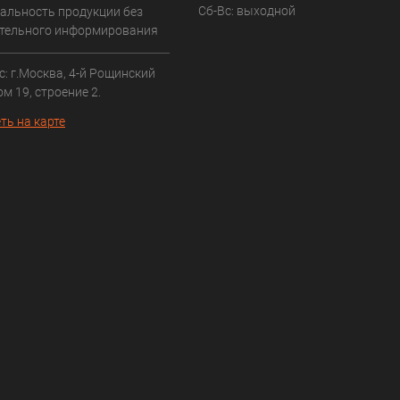
Сб-Вс: выходной
альность продукции без
тельного информирования
: г.Москва, 4-й Рощинский
ом 19, строение 2.
ть на карте