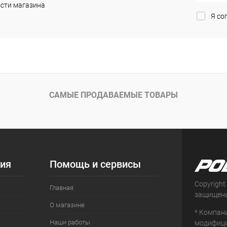
сти магазина
В наличии
Я со
САМЫЕ ПРОДАВАЕМЫЕ ТОВАРЫ
ия
Помощь и сервисы
Copyright
Главная
защищен
О магазине
* Компан
Наши работы
модифици