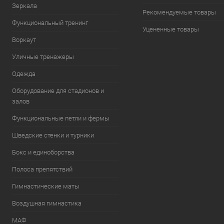
Зеркала
Рекомендуемые товары
Функциональный тренинг
Уцененные товары
Воркаут
Уличные тренажеры
Одежда
Оборудование для стадионов и
залов
Функциональные петли и фермы
Шведские стенки и турники
Бокс и единоборства
Полоса препятствий
Гимнастические маты
Воздушная гимнастика
МАФ