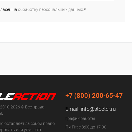
гласен на
обработку персональных данных.
*
+7 (800) 200-65-47
 2010-2026 © Все права
Email:
info@stecter.ru
ы.
График работы
ия оставляет за собой право
Пн-Пт: с 8:00 до 17:00
ровать или улучшать