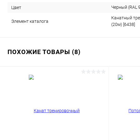
Черный (RAL 9
Цвет
Канатный тре
Элемент каталога
(20м) [6438]
ПОХОЖИЕ ТОВАРЫ (8)