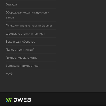
Одежда
Оборудование для стадионов и
залов
Функциональные петли и фермы
Шведские стенки и турники
Бокс и единоборства
Полоса препятствий
Гимнастические маты
Воздушная гимнастика
МАФ