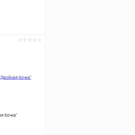
ину
Сравнение
Под заказ
я бочка"