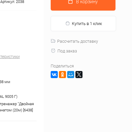
В корзину
Артикул:
2038
Купить в 1 клик
Рассчитать доставку
Под заказ
ктеристики
Поделиться
 38 мм
AL 9005 Г)
тренажер "Двойная
анатом (20м) [6438]