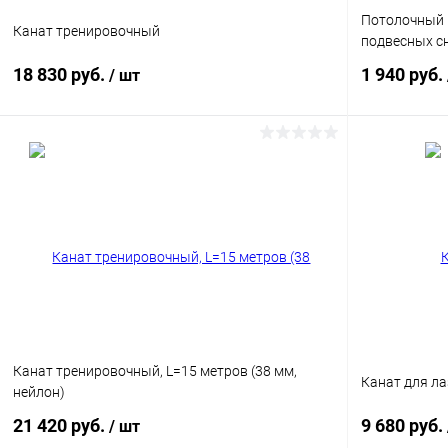
Потолочный к
Канат тренировочный
подвесных с
18 830 руб.
1 940 руб.
/ шт
В корзину
Купить в 1 клик
Сравнение
Купить в 1
В избранное
Под заказ
В избранн
Цвет
Канат тренировочный, L=15 метров (38 мм,
Канат для ла
нейлон)
21 420 руб.
9 680 руб.
/ шт