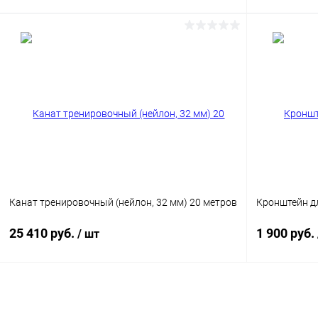
В корзину
Купить в 1 клик
Сравнение
Купить в 1
В избранное
В наличии
В избранн
Цвет
Канат тренировочный (нейлон, 32 мм) 20 метров
Кронштейн д
25 410 руб.
1 900 руб.
/ шт
В корзину