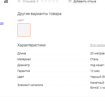
Отзывов: 0
Добавить отзыв
Другие варианты товара:
Цвет:
Характеристики:
Все хара
Длина
20 метров
Материал
Сталь
Диаметр
под канат
Гарантия
12 мес.
Цвет
Черный (R
Канатный 
Элемент каталога
бочка" с к