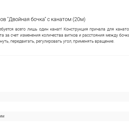
ов "Двойная бочка" с канатом (20м)
буется всего лишь один канат! Конструкция причала для канато
а за счет изменения количества витков и расстояния между бочк
нуть, передвигать, регулировать угол, применять вращение.
 мм