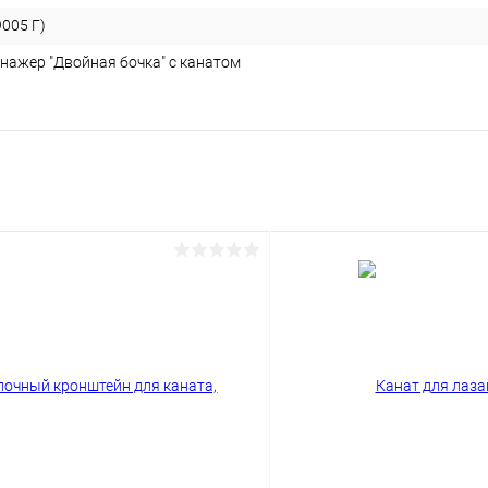
005 Г)
нажер "Двойная бочка" с канатом