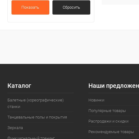
Показать
Сбросить
Каталог
Наши предложен
Балетные (хореографические)
Новинки
станки
Популярные товары
Танцевальные полы и покрытия
Распродажи и скидки
Зеркала
Рекомендуемые товары
Функциональный тренинг