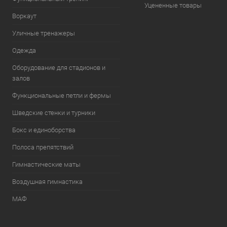
Уцененные товары
Воркаут
Уличные тренажеры
Одежда
Оборудование для стадионов и
залов
Функциональные петли и фермы
Шведские стенки и турники
Бокс и единоборства
Полоса препятствий
Гимнастические маты
Воздушная гимнастика
МАФ