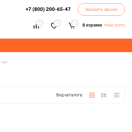
+7 (800) 200-65-47
Заказать звонок
0
0
0
В корзине
пока пусто
 пол
Вид каталога: