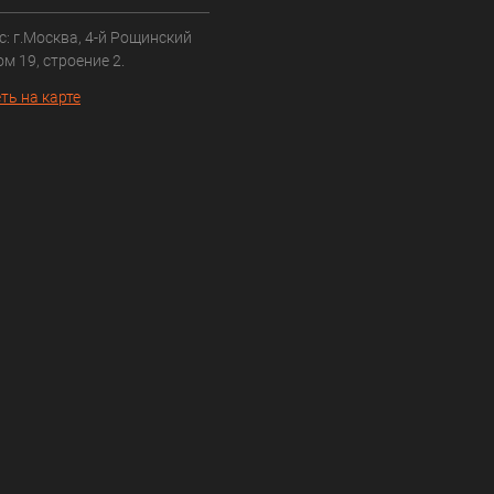
: г.Москва, 4-й Рощинский
ом 19, строение 2.
ть на карте