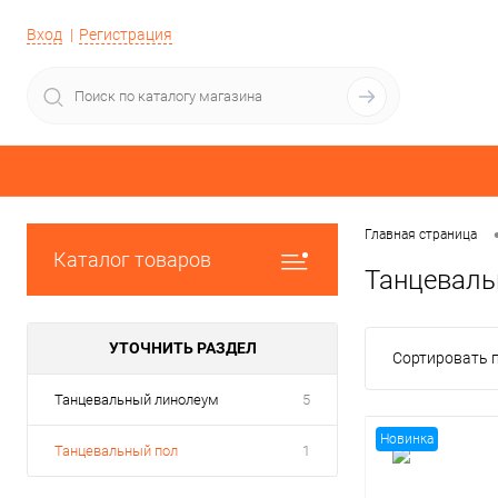
Вход
Регистрация
Главная страница
Каталог товаров
Танцеваль
УТОЧНИТЬ РАЗДЕЛ
Сортировать п
Танцевальный линолеум
5
Новинка
Танцевальный пол
1