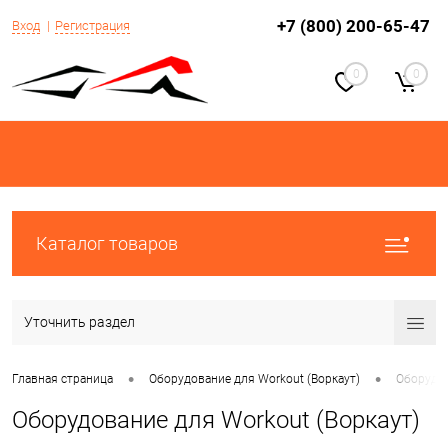
+7 (800) 200-65-47
Вход
Регистрация
0
0
Каталог товаров
Уточнить раздел
•
•
Главная страница
Оборудование для Workout (Воркаут)
Оборудов
Оборудование для Workout (Воркаут)