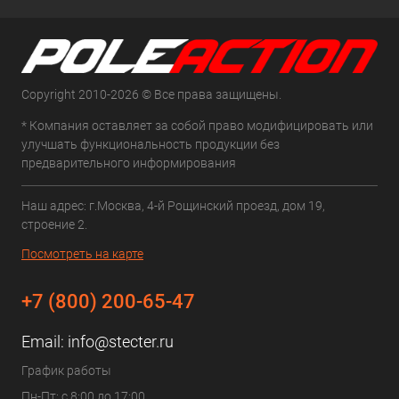
Copyright 2010-2026 © Все права защищены.
* Компания оставляет за собой право модифицировать или
улучшать функциональность продукции без
предварительного информирования
Наш адрес: г.Москва, 4-й Рощинский проезд, дом 19,
строение 2.
Посмотреть на карте
+7 (800) 200-65-47
Email:
info@stecter.ru
График работы
Пн-Пт: с 8:00 до 17:00