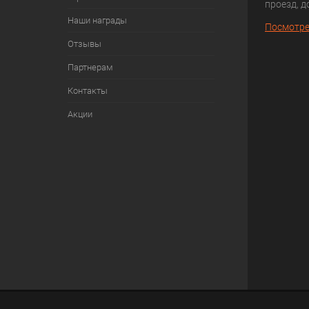
проезд, д
Наши награды
Посмотре
Отзывы
Партнерам
Контакты
Акции