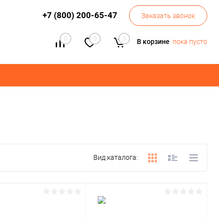
+7 (800) 200-65-47
Заказать звонок
0
0
0
В корзине
пока пусто
Вид каталога: