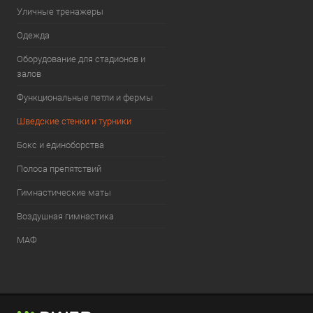
Уличные тренажеры
Одежда
Оборудование для стадионов и
залов
Функциональные петли и фермы
Шведские стенки и турники
Бокс и единоборства
Полоса препятствий
Гимнастические маты
Воздушная гимнастика
МАФ