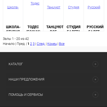
ШКОЛА-
ТОДЕС
ТАНЦУЮТ
СТУДИЯ
РУССКИЙ
СТУДИЯ
(Г.СОЧИ)
ВСЕ
БАЛЕТА
БАЛЕТ
LANDÉ
(Г.КОСТРОМА)
А.ШИЛЬКО
(Г.САРАТОВ
Залы 1 - 20 из 42
Начало | Пред. |
1
2
3
|
След.
|
Конец
|
Все
КАТАЛОГ
НАШИ ПРЕДЛОЖЕНИЯ
ПОМОЩЬ И СЕРВИСЫ