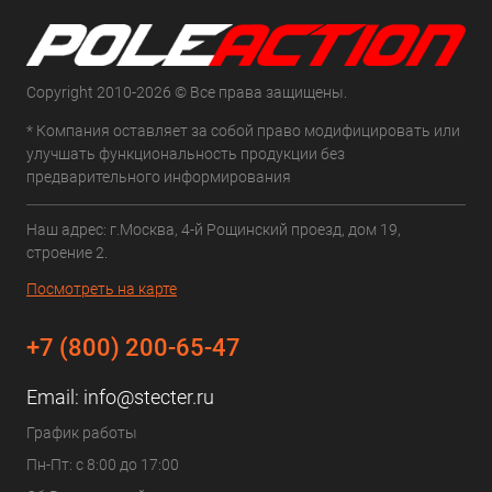
Copyright 2010-2026 © Все права защищены.
* Компания оставляет за собой право модифицировать или
улучшать функциональность продукции без
предварительного информирования
Наш адрес: г.Москва, 4-й Рощинский проезд, дом 19,
строение 2.
Посмотреть на карте
+7 (800) 200-65-47
Email:
info@stecter.ru
График работы
Пн-Пт: с 8:00 до 17:00