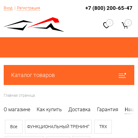
+7 (800) 200-65-47
Вход
Регистрация
0
0
Каталог товаров
Главная страница
О магазине
Как купить
Доставка
Гарантия
Наши
Все
ФУНКЦИОНАЛЬНЫЙ ТРЕНИНГ
TRX