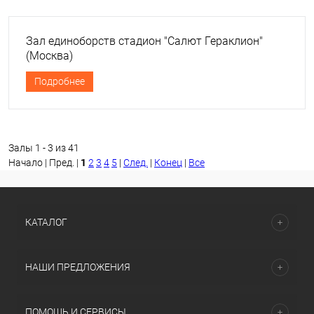
Зал единоборств стадион "Салют Гераклион"
(Москва)
Подробнее
Залы 1 - 3 из 41
Начало | Пред. |
1
2
3
4
5
|
След.
|
Конец
|
Все
КАТАЛОГ
НАШИ ПРЕДЛОЖЕНИЯ
ПОМОЩЬ И СЕРВИСЫ