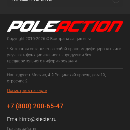
Copyright 2010-2026 © Все права защищены.
* Компания оставляет за собой право модифицировать или
улучшать функциональность продукции без
предварительного информирования
Наш адрес: г.Москва, 4-й Рощинский проезд, дом 19,
строение 2.
Посмотреть на карте
+7 (800) 200-65-47
Email:
info@stecter.ru
График работы