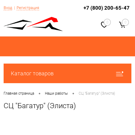
+7 (800) 200-65-47
Вход
Регистрация
0
0
Каталог товаров
•
•
Главная страница
Наши работы
СЦ "Багатур" (Элиста)
СЦ "Багатур" (Элиста)