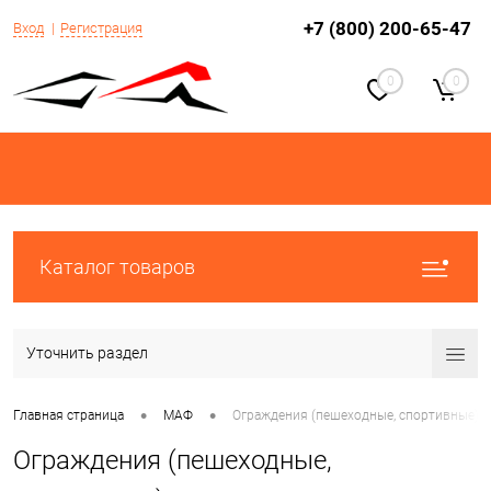
+7 (800) 200-65-47
Вход
Регистрация
0
0
Каталог товаров
Уточнить раздел
•
•
Главная страница
МАФ
Ограждения (пешеходные, спортивные)
Ограждения (пешеходные,