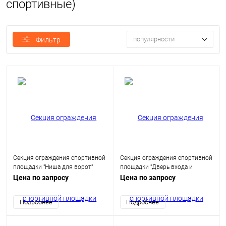
спортивные)
популярности
Фильтр
Секция ограждения спортивной
Секция ограждения спортивной
площадки "Ниша для ворот"
площадки "Дверь входа и
выхода"
Цена по запросу
Цена по запросу
Подробнее
Подробнее