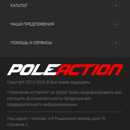
КАТАЛОГ
НАШИ ПРЕДЛОЖЕНИЯ
ПОМОЩЬ И СЕРВИСЫ
Copyright 2010-2026 © Все права защищены.
* Компания оставляет за собой право модифицировать или
улучшать функциональность продукции без
предварительного информирования
Наш адрес: г.Москва, 4-й Рощинский проезд, дом 19,
строение 2.