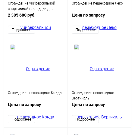
Ограждение универсальной
Ограждение пешеходное Леко
спортивной площадки для
баскетбола, футбола, волейбола
2 385 680 руб.
Цена по запросу
32х19 м
Подробнее
Подробнее
Ограждение пешеходное Конда
Ограждение пешеходное
Вертикаль
Цена по запросу
Цена по запросу
Подробнее
Подробнее