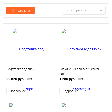
популярности
Фильтр
Подставка под гири
Напульсник для гири Stecter
(шт)
22 820 руб.
/ шт
1 280 руб.
/ шт
Подробнее
Подробнее