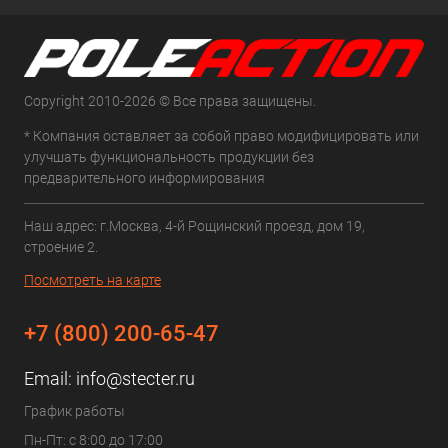
Copyright 2010-2026 © Все права защищены.
* Компания оставляет за собой право модифицировать или
улучшать функциональность продукции без
предварительного информирования
Наш адрес: г.Москва, 4-й Рощинский проезд, дом 19,
строение 2.
Посмотреть на карте
+7 (800) 200-65-47
Email:
info@stecter.ru
График работы
Пн-Пт: с 8:00 до 17:00