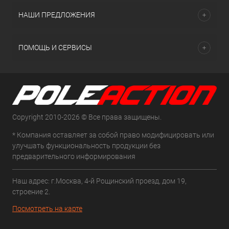
НАШИ ПРЕДЛОЖЕНИЯ
ПОМОЩЬ И СЕРВИСЫ
Copyright 2010-2026 © Все права защищены.
* Компания оставляет за собой право модифицировать или
улучшать функциональность продукции без
предварительного информирования
Наш адрес: г.Москва, 4-й Рощинский проезд, дом 19,
строение 2.
Посмотреть на карте