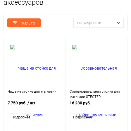
аксессуаров
популярности
Фильтр
Чаша на стойке для магнезии
Соревновательная стойка для
магнезии STECTER
7 750 руб.
/ шт
16 280 руб.
Подробнее
Подробнее