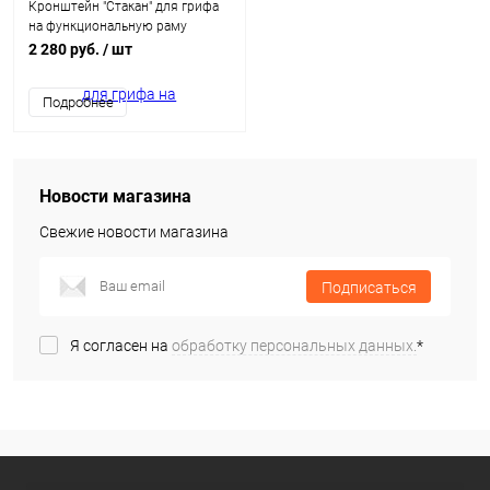
Кронштейн "Стакан" для грифа
на функциональную раму
(вертикальный)
2 280 руб.
/ шт
Подробнее
Новости магазина
Свежие новости магазина
Подписаться
Я согласен на
обработку персональных данных.
*