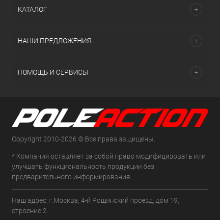
КАТАЛОГ
НАШИ ПРЕДЛОЖЕНИЯ
ПОМОЩЬ И СЕРВИСЫ
Copyright 2010-2026 © Все права защищены.
* Компания оставляет за собой право модифицировать или
улучшать функциональность продукции без
предварительного информирования
Наш адрес: г.Москва, 4-й Рощинский проезд, дом 19,
строение 2.