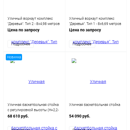
Уличный воркаут комплекс
Уличный воркаут комплекс
"Деревья". Тип 2 - 8х4,98 метров
"Деревья". Тип 1 - 8х6,69 метров
(40 кв.м.)
(53,5 кв.м.)
Цена по запросу
Цена по запросу
Подробнее
Подробнее
Новинка
Уличная баскетбольная стойка
Уличная баскетбольная стойка
с регулировкой высоты (H=2,2-
3,05 метра)
68 610 руб.
54 090 руб.