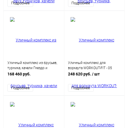
Подробнее
Подробнее
Уличный комплекс из брусьев,
Уличный комплекс для
турника, качели Гнездо и
воркаута WORKOUT-FIT - 05
наклонной скамьи для пресса
168 460 руб.
248 620 руб.
/ шт
Подробнее
Подробнее