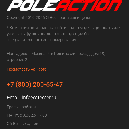
Copyright 2010-2026 © Все права защищены.
* Компания оставляет за собой право модифицировать или
улучшать функциональность продукции без
предварительного информирования
Наш адрес: г.Москва, 4-й Рощинский проезд, дом 19,
строение 2.
Посмотреть на карте
+7 (800) 200-65-47
Email:
info@stecter.ru
График работы
Пн-Пт: с 8:00 до 17:00
Сб-Вс: выходной