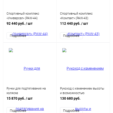
Спортивный комплекс
Спортивный комплекс
«Универсал» (PAW-44)
«Компакт» (PAW-43)
92 440 руб.
/ шт
112 440 руб.
/ шт
Подробнее
Подробнее
Ручки для подтягивания на
Рукоход с изменением высоты
коляске
и возможностью
использования
15 870 руб.
/ шт
130 680 руб.
дополнительных аксессуаров
(подвижные кольц
Подробнее
Подробнее