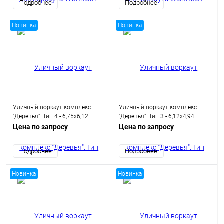
Подробнее
Подробнее
Новинка
Новинка
Уличный воркаут комплекс
Уличный воркаут комплекс
"Деревья". Тип 4 - 6,75х6,12
"Деревья". Тип 3 - 6,12х4,94
метров (41,3 кв.м.)
метров (30,23 кв.м.)
Цена по запросу
Цена по запросу
Подробнее
Подробнее
Новинка
Новинка