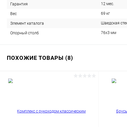
12 мес.
Гарантия
69 кг
Вес
Шведская стен
Элемент каталога
76х3 мм
Опорный столб
ПОХОЖИЕ ТОВАРЫ (8)