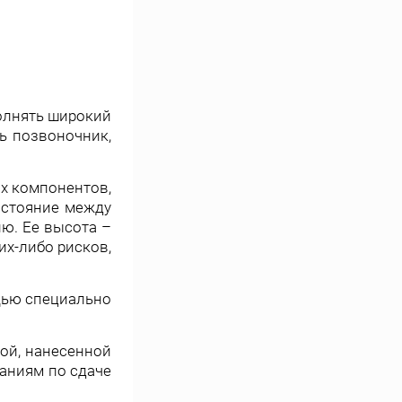
полнять широкий
ь позвоночник,
х компонентов,
сстояние между
ю. Ее высота –
их-либо рисков,
щью специально
ой, нанесенной
аниям по сдаче