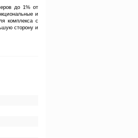
еров до 1% от
нкциональные и
ля комплекса с
ьшую сторону и