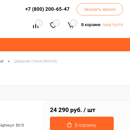
+7 (800) 200-65-47
Заказать звонок
0
0
0
В корзине
пока пусто
•
ut
Шведская стенка (PAW-06)
24 290 руб.
/ шт
В корзину
Артикул:
5015