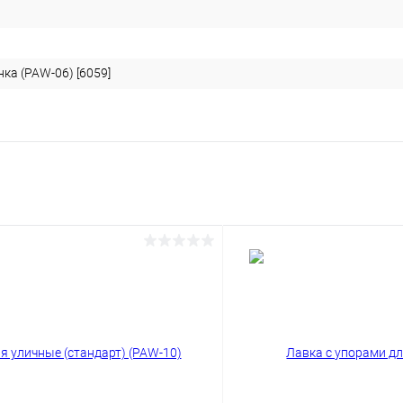
ка (PAW-06) [6059]