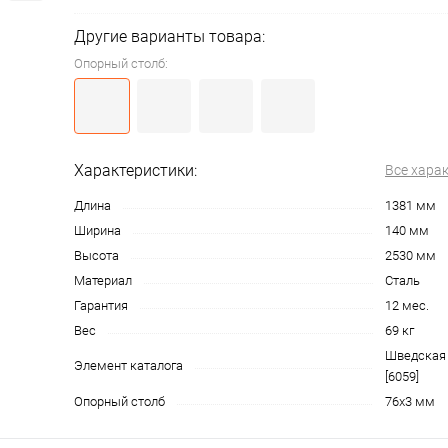
Другие варианты товара:
Опорный столб:
Характеристики:
Все хара
Длина
1381 мм
Ширина
140 мм
Высота
2530 мм
Материал
Сталь
Гарантия
12 мес.
Вес
69 кг
Шведская 
Элемент каталога
[6059]
Опорный столб
76х3 мм