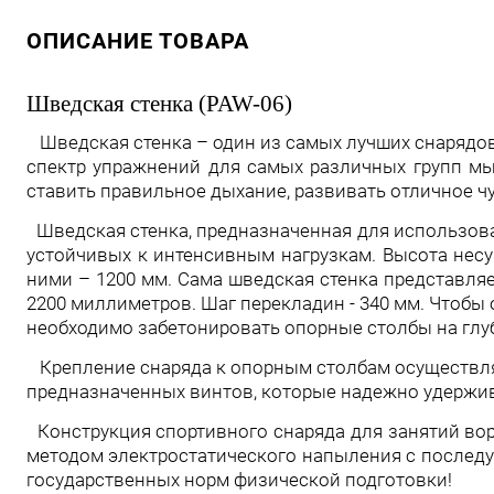
ОПИСАНИЕ ТОВАРА
Шведская стенка (PAW-06)
Шведская стенка – один из самых лучших снарядо
спектр упражнений для самых различных групп мыш
ставить правильное дыхание, развивать отличное ч
Шведская стенка, предназначенная для использов
устойчивых к интенсивным нагрузкам. Высота нес
ними – 1200 мм. Сама шведская стенка представля
2200 миллиметров. Шаг перекладин - 340 мм. Чтобы
необходимо забетонировать опорные столбы на глу
Крепление снаряда к опорным столбам осуществл
предназначенных винтов, которые надежно удержив
Конструкция спортивного снаряда для занятий во
методом электростатического напыления с последу
государственных норм физической подготовки!