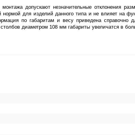
онтажа допускают незначительные отклонения разм
й нормой для изделий данного типа и не влияет на фу
ормация по габаритам и весу приведена справочно д
столбов диаметром 108 мм габариты увеличатся в бол