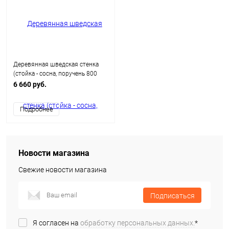
Деревянная шведская стенка
(стойка - сосна, поручень 800
мм - береза)
6 660 руб.
Подробнее
Новости магазина
Свежие новости магазина
Подписаться
Я согласен на
обработку персональных данных.
*