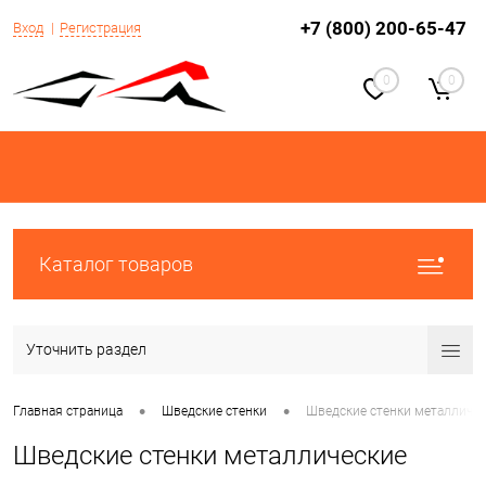
+7 (800) 200-65-47
Вход
Регистрация
0
0
Каталог товаров
Уточнить раздел
•
•
Главная страница
Шведские стенки
Шведские стенки металличес
Шведские стенки металлические