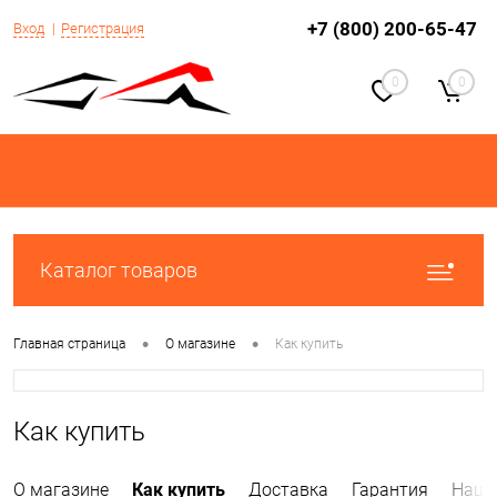
+7 (800) 200-65-47
Вход
Регистрация
0
0
Каталог товаров
•
•
Главная страница
О магазине
Как купить
Как купить
О магазине
Как купить
Доставка
Гарантия
Наши