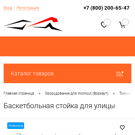
+7 (800) 200-65-47
Вход
Регистрация
0
0
Каталог товаров
•
•
Главная страница
Оборудование для Workout (Воркаут)
Тренаже
Баскетбольная стойка для улицы
Новинка