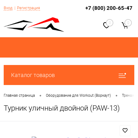
+7 (800) 200-65-47
Вход
Регистрация
0
0
Каталог товаров
•
•
Главная страница
Оборудование для Workout (Воркаут)
Тренаже
Турник уличный двойной (PAW-13)