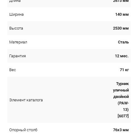
2673 мм
Длина
140 мм
Ширина
2530 мм
Высота
Сталь
Материал
12 мес.
Гарантия
71 кг
Вес
Турник
уличный
двойной
Элемент каталога
(PAW-
13)
[6077]
76х3 мм
Опорный столб