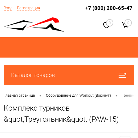
+7 (800) 200-65-47
Вход
Регистрация
0
0
Каталог товаров
•
•
Главная страница
Оборудование для Workout (Воркаут)
Тренаже
Комплекс турников
&quot;Треугольник&quot; (PAW-15)