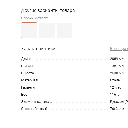
Другие варианты товара:
Опорный столб:
Характеристики:
Все хара
Длина
2089 мм
Ширина
1381 мм
Высота
2530 мм
Материал
Сталь
Гарантия
12 мес.
Вес
116 кг
Элемент каталога
Рукоход (P
Опорный столб
76х3 мм