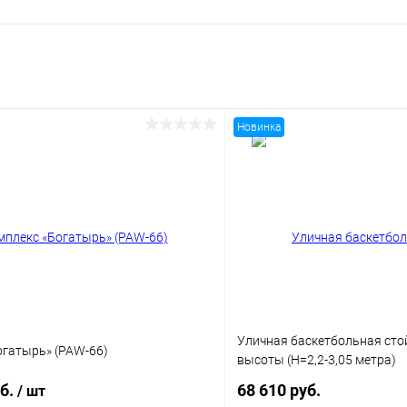
Новинка
Уличная баскетбольная сто
огатырь» (PAW-66)
высоты (H=2,2-3,05 метра)
уб.
68 610 руб.
/ шт