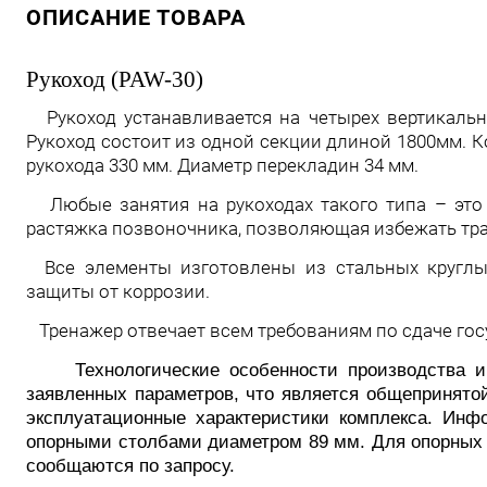
ОПИСАНИЕ ТОВАРА
Рукоход (PAW-30)
Рукоход устанавливается на четырех вертикаль
Рукоход состоит из одной секции длиной 1800мм. К
рукохода 330 мм. Диаметр перекладин 34 мм.
Любые занятия на рукоходах такого типа – это 
растяжка позвоночника, позволяющая избежать тра
Все элементы изготовлены из стальных круглы
защиты от коррозии.
Тренажер отвечает всем требованиям по сдаче го
Технологические особенности производства и м
заявленных параметров, что является общепринято
эксплуатационные характеристики комплекса. Инф
опорными столбами диаметром 89 мм. Для опорных 
сообщаются по запросу.