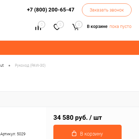
+7 (800) 200-65-47
Заказать звонок
0
0
0
В корзине
пока пусто
•
ut
Рукоход (PAW-30)
34 580 руб.
/ шт
В корзину
Артикул:
5029