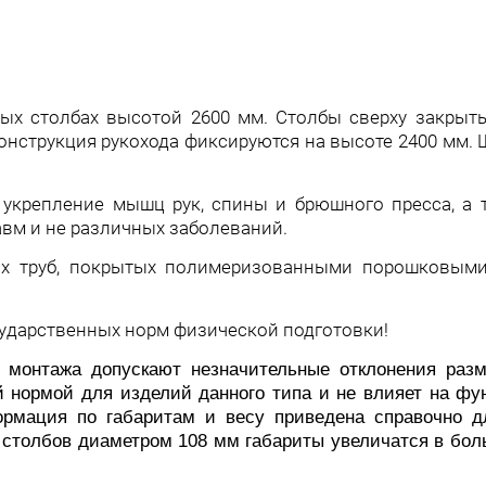
ных столбах высотой 2600 мм. Столбы сверху закрыт
онструкция рукохода фиксируются на высоте 2400 мм.
укрепление мышц рук, спины и брюшного пресса, а 
вм и не различных заболеваний.
х труб, покрытых полимеризованными порошковыми
сударственных норм физической подготовки!
онтажа допускают незначительные отклонения разм
й нормой для изделий данного типа и не влияет на фу
ормация по габаритам и весу приведена справочно д
столбов диаметром 108 мм габариты увеличатся в бол