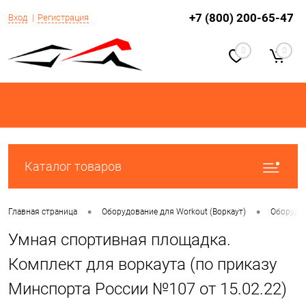
+7 (800) 200-65-47
Вход
Регистрация
0
0
Каталог товаров
•
•
Главная страница
Оборудование для Workout (Воркаут)
Оборудов
Умная спортивная площадка.
Комплект для воркаута (по приказу
Минспорта России №107 от 15.02.22)