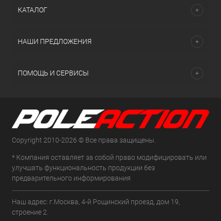
КАТАЛОГ
НАШИ ПРЕДЛОЖЕНИЯ
ПОМОЩЬ И СЕРВИСЫ
Copyright 2010-2026 © Все права защищены.
* Компания оставляет за собой право модифицировать или
улучшать функциональность продукции без
предварительного информирования
Наш адрес: г.Москва, 4-й Рощинский проезд, дом 19,
строение 2.