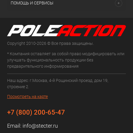
ПОМОЩЬ И СЕРВИСЫ
Copyright 2010-2026 © Все права защищены.
* Компания оставляет за собой право модифицировать или
улучшать функциональность продукции без
предварительного информирования
Наш адрес: г.Москва, 4-й Рощинский проезд, дом 19,
строение 2.
Посмотреть на карте
+7 (800) 200-65-47
Email:
info@stecter.ru