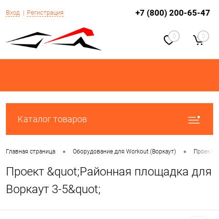
+7 (800) 200-65-47
Вход
Регистрация
0
0
Каталог товаров
•
•
Главная страница
Оборудование для Workout (Воркаут)
Проекты 
Проект &quot;Районная площадка для
Воркаут 3-5&quot;