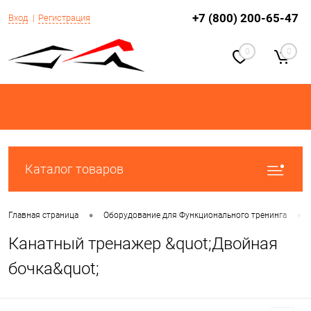
+7 (800) 200-65-47
Вход
Регистрация
0
0
Каталог товаров
•
•
Главная страница
Оборудование для Функционального тренинга
Канатный тренажер &quot;Двойная
бочка&quot;