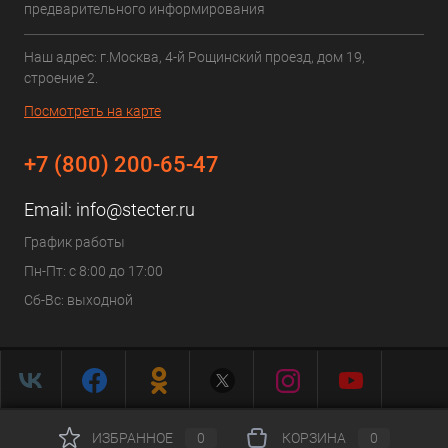
предварительного информирования
Наш адрес: г.Москва, 4-й Рощинский проезд, дом 19,
строение 2.
Посмотреть на карте
+7 (800) 200-65-47
Email:
info@stecter.ru
График работы
Пн-Пт: с 8:00 до 17:00
Сб-Вс: выходной
ИЗБРАННОЕ
0
КОРЗИНА
0