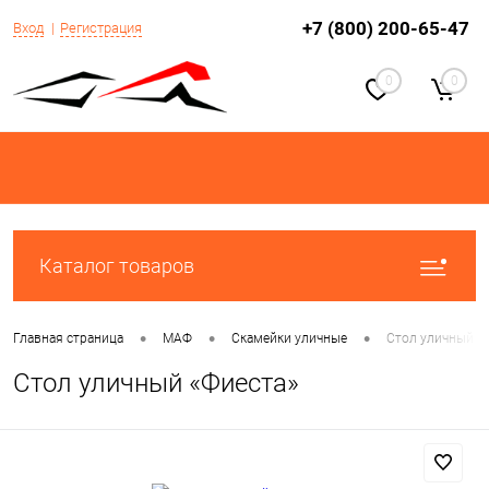
+7 (800) 200-65-47
Вход
Регистрация
0
0
Каталог товаров
•
•
•
Главная страница
МАФ
Скамейки уличные
Стол уличный «
Стол уличный «Фиеста»