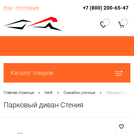
+7 (800) 200-65-47
Вход
Регистрация
0
0
Каталог товаров
•
•
•
Главная страница
МАФ
Скамейки уличные
Парковый диван
Парковый диван Стения