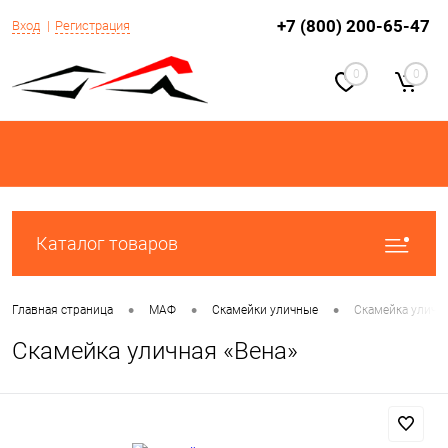
+7 (800) 200-65-47
Вход
Регистрация
0
0
Каталог товаров
•
•
•
Главная страница
МАФ
Скамейки уличные
Скамейка улична
Скамейка уличная «Вена»