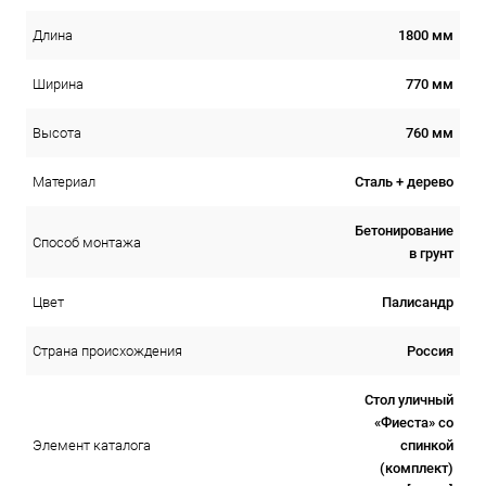
1800 мм
Длина
770 мм
Ширина
760 мм
Высота
Сталь + дерево
Материал
Бетонирование
Способ монтажа
в грунт
Палисандр
Цвет
Россия
Страна происхождения
Стол уличный
«Фиеста» со
спинкой
Элемент каталога
(комплект)