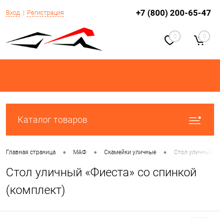
+7 (800) 200-65-47
Вход
Регистрация
0
0
Каталог товаров
•
•
•
Главная страница
МАФ
Скамейки уличные
Стол уличный «Ф
Стол уличный «Фиеста» со спинкой
(комплект)