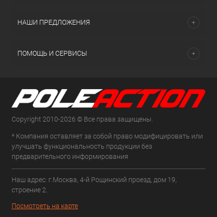
НАШИ ПРЕДЛОЖЕНИЯ
ПОМОЩЬ И СЕРВИСЫ
Copyright 2010-2026 © Все права защищены.
* Компания оставляет за собой право модифицировать или
улучшать функциональность продукции без
предварительного информирования
Наш адрес: г.Москва, 4-й Рощинский проезд, дом 19,
строение 2.
Посмотреть на карте