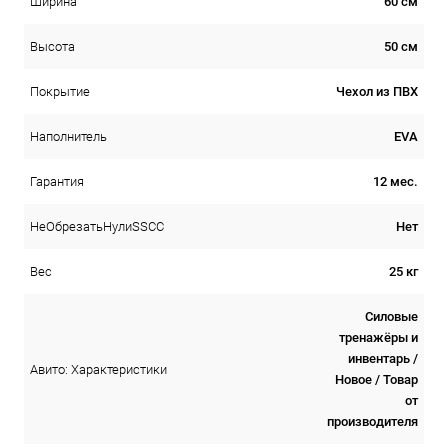
60 см
Ширина
50 см
Высота
Чехол из ПВХ
Покрытие
EVA
Наполнитель
12 мес.
Гарантия
Нет
НеОбрезатьНулиSSCC
25 кг
Вес
Силовые
тренажёры и
инвентарь /
Авито: Характеристики
Новое / Товар
от
производителя