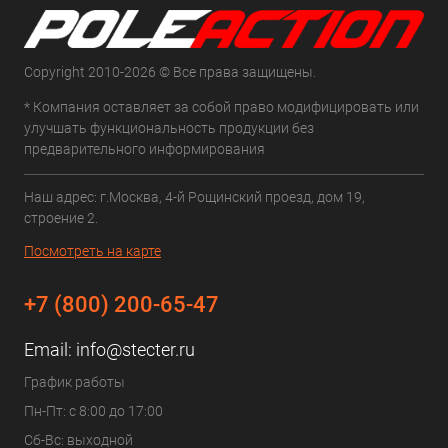
Copyright 2010-2026 © Все права защищены.
* Компания оставляет за собой право модифицировать или
улучшать функциональность продукции без
предварительного информирования
Наш адрес: г.Москва, 4-й Рощинский проезд, дом 19,
строение 2.
Посмотреть на карте
+7 (800) 200-65-47
Email:
info@stecter.ru
График работы
Пн-Пт: с 8:00 до 17:00
Сб-Вс: выходной