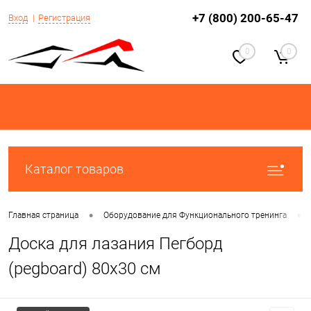
+7 (800) 200-65-47
Вход
Регистрация
0
0
Каталог товаров
•
•
Главная страница
Оборудование для Функционального тренинга
Доска для лазания Пегборд
(pegboard) 80х30 см