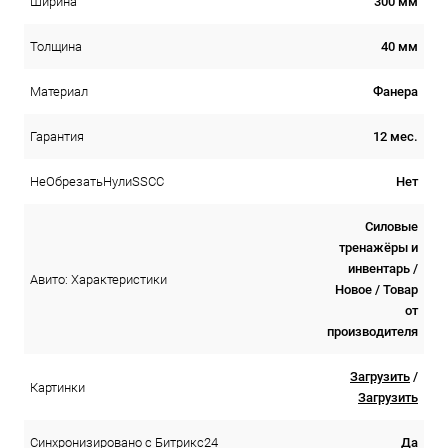
300 мм
Ширина
40 мм
Толщина
Фанера
Материал
12 мес.
Гарантия
Нет
НеОбрезатьНулиSSCC
Силовые
тренажёры и
инвентарь /
Авито: Характеристики
Новое / Товар
от
производителя
Загрузить
/
Картинки
Загрузить
Да
Синхронизировано с Битрикс24