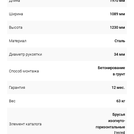
1970 мм
Длина
1089 мм
Ширина
1230 мм
Высота
Сталь
Материал
34 мм
Диаметр рукоятки
Бетонирование
Способ монтажа
в грунт
12 мес.
Гарантия
63 кг
Вес
Брусья
изогнуто-
Элемент каталога
горизонтальные
[7070]