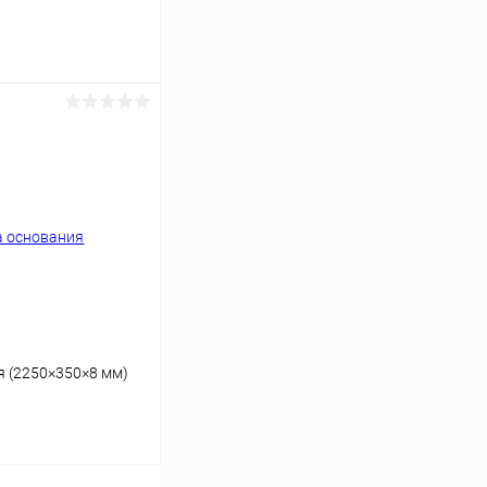
ину
Сравнение
В наличии
 (2250×350×8 мм)