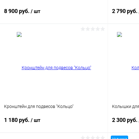
8 900 руб.
2 790 руб.
/ шт
В корзину
Купить в 1 клик
Сравнение
Купить в 1
В избранное
В наличии
В избранн
Цвет
Цвет
Кронштейн для подвесов "Кольцо"
Колышки для 
1 180 руб.
2 300 руб.
/ шт