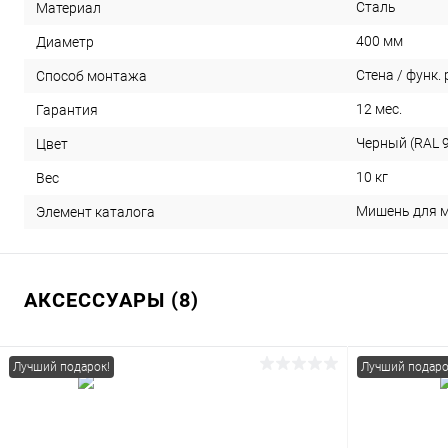
Сталь
Материал
400 мм
Диаметр
Стена / функ.
Способ монтажа
12 мес.
Гарантия
Черный (RAL 
Цвет
10 кг
Вес
Мишень для м
Элемент каталога
АКСЕССУАРЫ (8)
Лучший подарок!
Лучший подаро