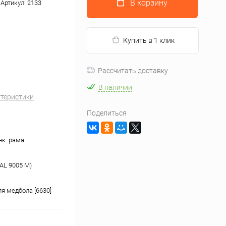
В корзину
Артикул:
2133
Купить в 1 клик
Рассчитать доставку
В наличии
ктеристики
Поделиться
нк. рама
AL 9005 М)
я медбола [6630]