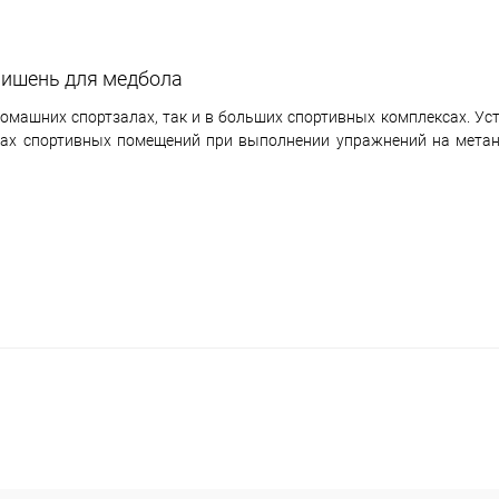
ишень для медбола
машних спортзалах, так и в больших спортивных комплексах. Уст
нах спортивных помещений при выполнении упражнений на метан