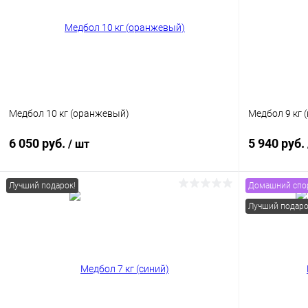
Медбол 10 кг (оранжевый)
Медбол 9 кг 
6 050 руб.
5 940 руб.
/ шт
Лучший подарок!
Домашний спо
В корзину
Лучший подаро
Купить в 1 клик
Сравнение
Купить в 1
В избранное
В наличии
В избранн