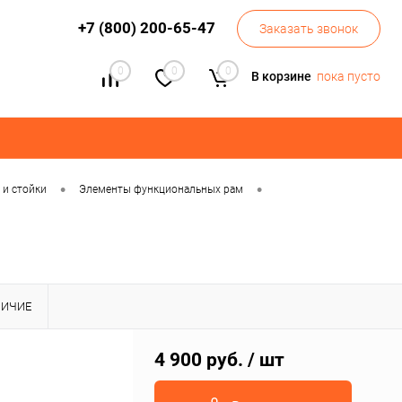
+7 (800) 200-65-47
Заказать звонок
0
0
0
В корзине
пока пусто
•
•
и стойки
Элементы функциональных рам
ЛИЧИЕ
4 900 руб.
/ шт