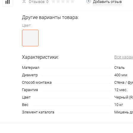
Отзывов: 0
Добавить отзыв
Другие варианты товара:
Цвет:
Характеристики:
Все хара
Материал
Сталь
Диаметр
400 мм
Способ монтажа
Стена / фу
Гарантия
12 мес.
Цвет
Черный (R
Вес
10 кг
Элемент каталога
Мишень дл