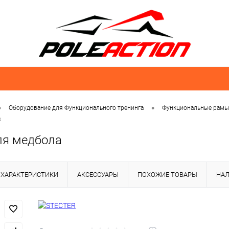
•
•
Оборудование для Функционального тренинга
Функциональные рамы 
а
ля медбола
ХАРАКТЕРИСТИКИ
АКСЕССУАРЫ
ПОХОЖИЕ ТОВАРЫ
НА