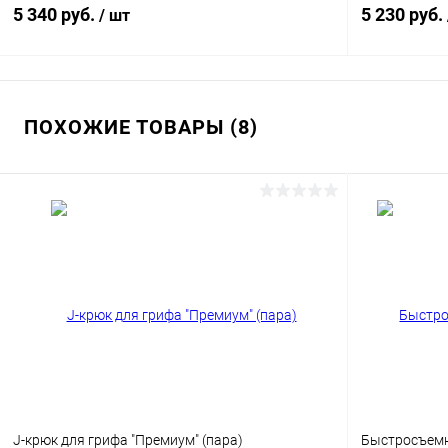
5 340 руб.
5 230 руб.
/ шт
В корзину
ПОХОЖИЕ ТОВАРЫ (8)
Купить в 1 клик
Сравнение
Купить в 1
В избранное
В наличии
В избранн
J-крюк для грифа "Премиум" (пара)
Быстросъемн