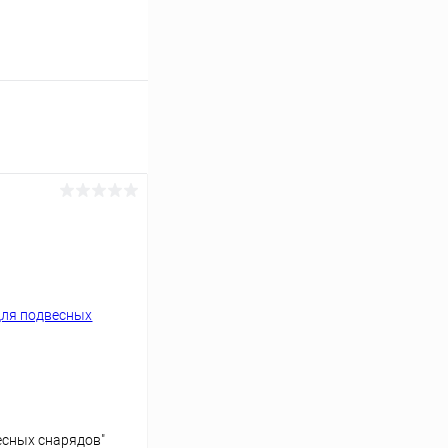
есных снарядов"