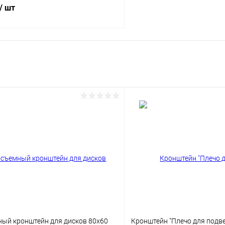
/ шт
В корзину
 клик
Сравнение
ое
В наличии
ый кронштейн для дисков 80х60
Кронштейн "Плечо для подв