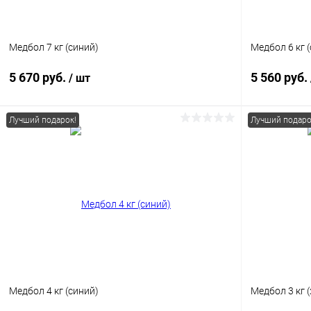
Медбол 7 кг (синий)
Медбол 6 кг
5 670 руб.
5 560 руб.
/ шт
Лучший подарок!
Лучший подаро
В корзину
Купить в 1 клик
Сравнение
Купить в 1
В избранное
В наличии
В избранн
Медбол 4 кг (синий)
Медбол 3 кг 