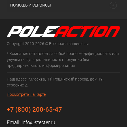
ПОМОЩЬ И СЕРВИСЫ
Copyright 2010-2026 © Все права защищены.
* Компания оставляет за собой право модифицировать или
улучшать функциональность продукции без
предварительного информирования
Наш адрес: г.Москва, 4-й Рощинский проезд, дом 19,
строение 2.
Посмотреть на карте
+7 (800) 200-65-47
Email:
info@stecter.ru