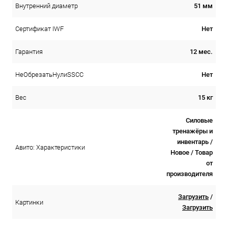
51 мм
Внутренний диаметр
Нет
Сертификат IWF
12 мес.
Гарантия
Нет
НеОбрезатьНулиSSCC
15 кг
Вес
Силовые
тренажёры и
инвентарь /
Авито: Характеристики
Новое / Товар
от
производителя
Загрузить
/
Картинки
Загрузить