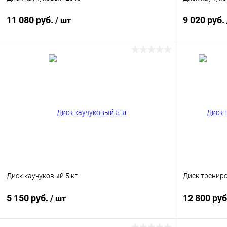
11 080 руб.
9 020 руб.
/ шт
В корзину
Купить в 1 клик
Сравнение
Купить в 1
В избранное
В наличии
В избранн
Диск каучуковый 5 кг
Диск трениро
5 150 руб.
12 800 ру
/ шт