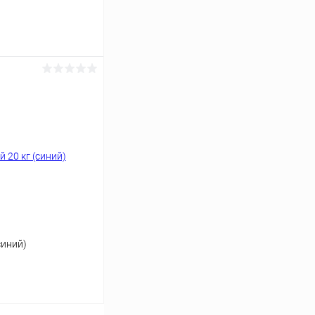
ину
Сравнение
В наличии
синий)