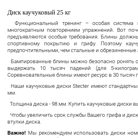
Диск каучуковый 25 кг
Функциональный тренинг – особая система по
многократным повторением упражнений. Вот поч
предъявляются особые требования. Блины должн
спортивному покрытию и грифу. Поэтому кауч
предпочтительными, чем стальные и обрезиненные 
Бампированные блины можно безопасно ронять с в
выдержать 10 тысяч падений (для 5-килогра
Соревновательные блины имеют ресурс в 30 тысяч 
Наши каучуковые диски Stecter имеют стандартны
мм.
Толщина диска - 98 мм. Купить каучуковые диски в
Чтобы увеличить срок службы Вашего грифа и дис
втулки диска.
Важно!
Мы рекомендуем использовать диски номин