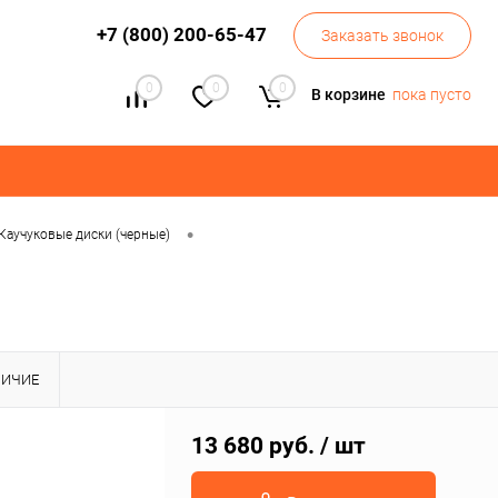
+7 (800) 200-65-47
Заказать звонок
0
0
0
В корзине
пока пусто
•
Каучуковые диски (черные)
ЛИЧИЕ
13 680 руб.
/ шт