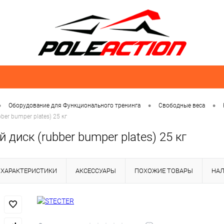
•
•
•
Оборудование для Функционального тренинга
Свободные веса
ber bumper plates) 25 кг
 диск (rubber bumper plates) 25 кг
ХАРАКТЕРИСТИКИ
АКСЕССУАРЫ
ПОХОЖИЕ ТОВАРЫ
НА