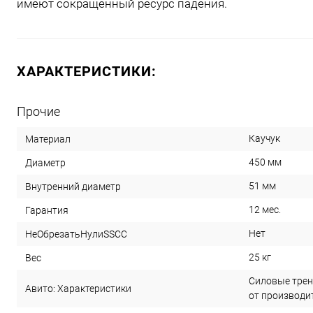
имеют сокращенный ресурс падения.
ХАРАКТЕРИСТИКИ:
Прочие
Каучук
Материал
450 мм
Диаметр
51 мм
Внутренний диаметр
12 мес.
Гарантия
Нет
НеОбрезатьНулиSSCC
25 кг
Вес
Силовые трен
Авито: Характеристики
от производи