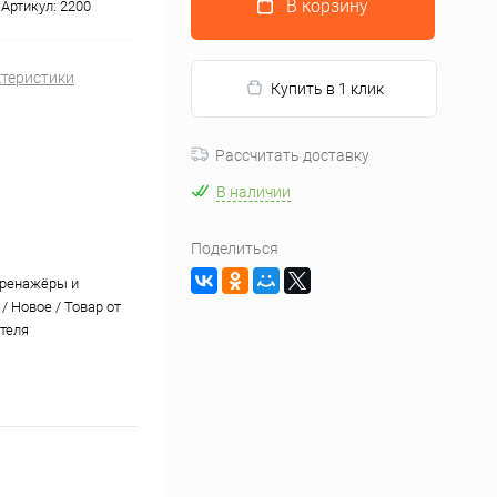
В корзину
Артикул:
2200
ктеристики
Купить в 1 клик
Рассчитать доставку
В наличии
Поделиться
тренажёры и
/ Новое / Товар от
теля