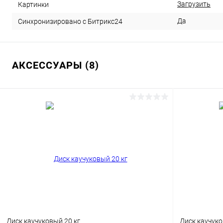
Загрузить
Картинки
Да
Синхронизировано с Битрикс24
АКСЕССУАРЫ (8)
Диск каучуковый 20 кг
Диск каучуко