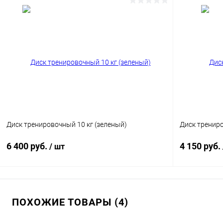
В корзину
Купить в 1 клик
Сравнение
Купить в 1
В избранное
Под заказ
В избранн
Диск тренировочный 10 кг (зеленый)
Диск трениро
6 400 руб.
4 150 руб.
/ шт
В корзину
ПОХОЖИЕ ТОВАРЫ (4)
Купить в 1 клик
Сравнение
Купить в 1