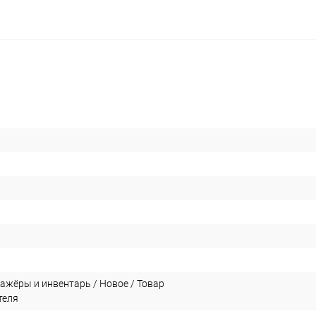
ажёры и инвентарь / Новое / Товар
теля