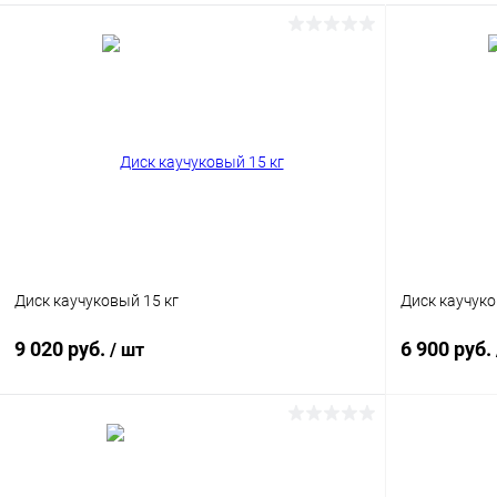
В избранное
Под заказ
В избранн
Диск каучуковый 15 кг
Диск каучуко
9 020 руб.
6 900 руб.
/ шт
В корзину