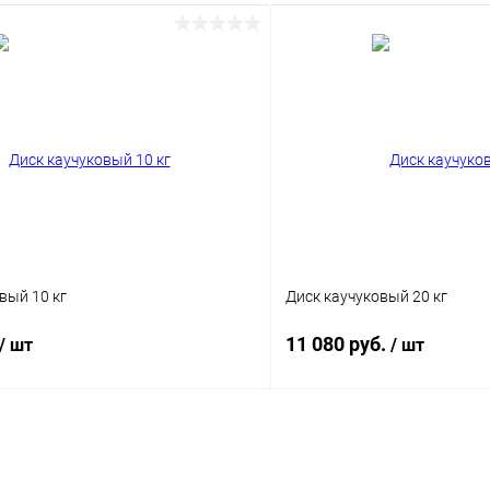
ое
Под заказ
вый 10 кг
Диск каучуковый 20 кг
11 080 руб.
/ шт
/ шт
В корзину
В корз