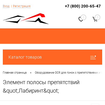
+7 (800) 200-65-47
Вход
Регистрация
0
0
Каталог товаров
•
Главная страница
Оборудование OCR для гонок с препятствиями и Фун
Элемент полосы препятствий
&quot;Лабиринт&quot;