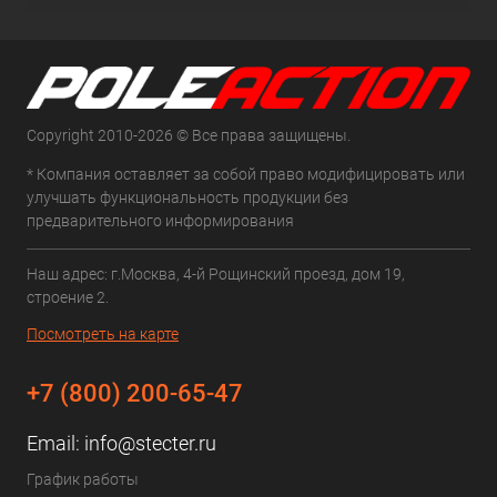
Copyright 2010-2026 © Все права защищены.
* Компания оставляет за собой право модифицировать или
улучшать функциональность продукции без
предварительного информирования
Наш адрес: г.Москва, 4-й Рощинский проезд, дом 19,
строение 2.
Посмотреть на карте
+7 (800) 200-65-47
Email:
info@stecter.ru
График работы