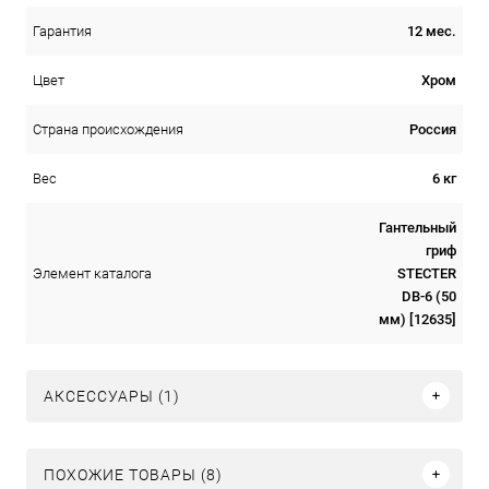
12 мес.
Гарантия
Хром
Цвет
Россия
Страна происхождения
6 кг
Вес
Гантельный
гриф
STECTER
Элемент каталога
DB-6 (50
мм) [12635]
АКСЕССУАРЫ (1)
ПОХОЖИЕ ТОВАРЫ (8)