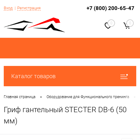
+7 (800) 200-65-47
Вход
Регистрация
0
0
Каталог товаров
•
•
Главная страница
Оборудование для Функционального тренинга
Гриф гантельный STECTER DB-6 (50
мм)