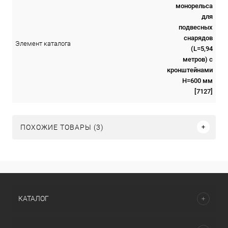
монорельса
для
подвесных
снарядов
Элемент каталога
(L=5,94
метров) с
кронштейнами
H=600 мм
[7127]
ПОХОЖИЕ ТОВАРЫ (3)
КАТАЛОГ