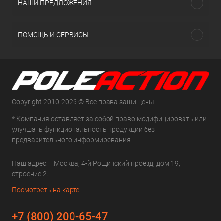
НАШИ ПРЕДЛОЖЕНИЯ
ПОМОЩЬ И СЕРВИСЫ
Copyright 2010-2026 © Все права защищены.
* Компания оставляет за собой право модифицировать или
улучшать функциональность продукции без
предварительного информирования
Наш адрес: г.Москва, 4-й Рощинский проезд, дом 19,
строение 2.
Посмотреть на карте
+7 (800) 200-65-47