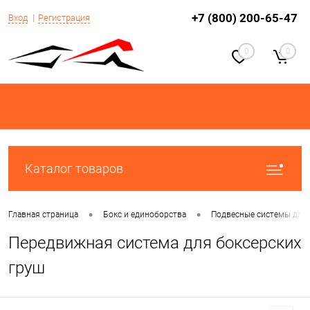
+7 (800) 200-65-47
Вход
Регистрация
0
0
Каталог товаров
•
•
Главная страница
Бокс и единоборства
Подвесные системы для
Передвижная система для боксерских
груш