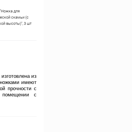
"Ножка для
еской скамьи (с
ой высоты)", 3 шт
изготовлена из
 ножками имеют
ой прочности с
в помещении с