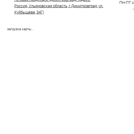
ПН-ПТ с 
Россия, Ульяновская область, г.Димитровград, ул.
Куйбышева, 34Г)
загрузка карты...