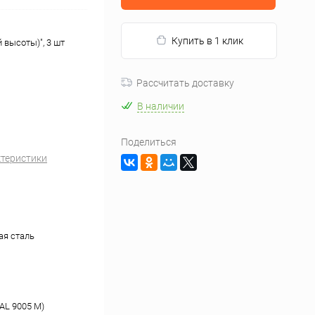
Купить в 1 клик
 высоты)", 3 шт
Рассчитать доставку
В наличии
Поделиться
ктеристики
я сталь
AL 9005 М)