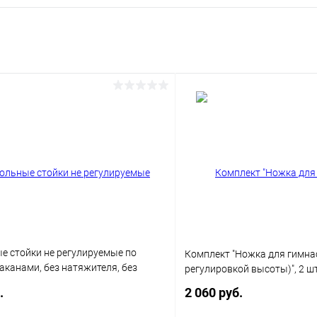
е стойки не регулируемые по
Комплект "Ножка для гимнас
таканами, без натяжителя, без
регулировкой высоты)", 2 ш
.
2 060 руб.