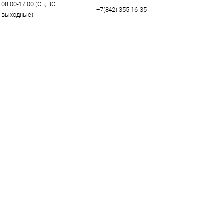
08:00-17:00 (СБ, ВС
+7(842) 355-16-35
- выходные)