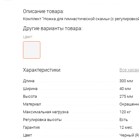
Описание товара:
Комплект "Ножка для гимнастической скамьи (с регулировкой
Другие варианты товара:
Цвет:
Характеристики:
Все хара
Длина
300 мм
Ширина
40 мм
Высота
275 мм
Материал
Окрашенна
Максимальная нагрузка
120 кг
Регулировка высоты
Есть
Гарантия
12 мес.
Цвет
Черный (R