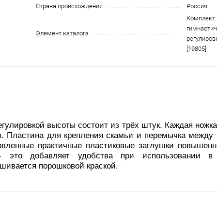
Страна происхождения
Россия
Комплект 
гимнастич
Элемент каталога
регулировк
[19805]
лировкой высоты состоит из трёх штук. Каждая ножка 
м. Пластина для крепления скамьи и перемычка между
овленные практичные пластиковые заглушки повышенн
- это добавляет удобства при использовании 
шивается порошковой краской.