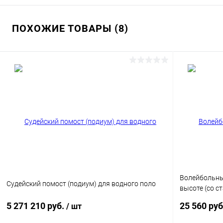
ПОХОЖИЕ ТОВАРЫ (8)
Волейбольны
Судейский помост (подиум) для водного поло
высоте (со с
сетки)
5 271 210 руб.
25 560 руб
/ шт